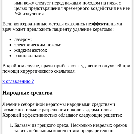
ими кожу следует перед каждым походом на пляж с
целью предотвращения чрезмерного воздействия на нее
УФ излучения.
Если консервативные методы оказались неэффективными,
врач может предложить пациенту удаление кератомы:
лазером;
электрическим ножом;
жидким азотом;
радиоволнами.
В крайнем случае, врачи прибегают к удалению опухолей при
помощи хирургического скальпеля.
к оглавлению ?
Народные средства
Лечение себорейной кератомы народными средствами
возможно только с разрешения онколога-дерматолога.
Хорошей эффективностью обладают следующие рецепты:
Бальзам из грецкого ореха. Несколько незрелых орехов
залить небольшим количеством предварительно