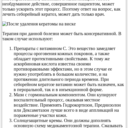
необдуманное действие, совершенное пациентом, может
только ускорить этот процесс. Поэтому ответ на вопрос, как
лечить себорейный кератоз, может дать только врач.
Терапия при данной болезни может быть консервативной. В
таком случае используют:
Препараты с витамином С. Это вещество замедляет
процессы ороговения кожных покровов, а также
обладает протективными свойствами. К тому же
аскорбиновая кислота известна своими
противораковыми эффектами, но в этом случае ее
нужно употреблять в большом количестве, и на
протяжении длительного периода времени. При
себорейном кератозе витамин может быть назначен, как
в пероральной, так и в инъекционной форме.
Мази с гормональным компонентом. Они купируют
воспалительный процесс, оказывая местное
воздействие. Применять Гидрокортизон, Преднизолон
или Дексаметазон лучше всего в виде аппликаций на
пораженные участки кожи.
Солнцезащитные кремы. Они должны дополнять
основную схему медикаментозной терапии. Смазывать