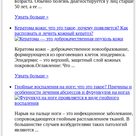
возраста. Обычно болезнь диагностируется у лиц старше
50 лет, а ее ...
Узнать больше »
Кератома кожи: что это такое, почему появляется? Как
распознать и лечить кожный кератоз?
Кератома кожи – доброкачественное новообразование,
формирующееся из ороговевших клеток эпидермиса.
Эпидермис – это верхний, защитный слой кожных
покровов.Оглавление: Что ...
Узнать больше »
Гнойные воспаления на ноге: что это такое? Причины и
особенности лечения абсцессов и фурункулов на ногах
Нарыв на пальце ноги – это инфекционное заболевание,
сопровождающееся гнойным расплавлением тканей. В
большинстве случаев возбудителями таких патологий
являются ...