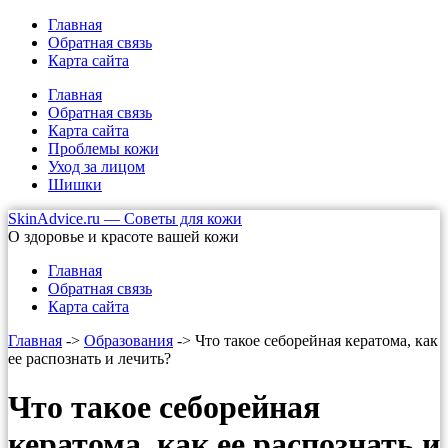
Главная
Обратная связь
Карта сайта
Главная
Обратная связь
Карта сайта
Проблемы кожи
Уход за лицом
Шишки
SkinAdvice.ru — Советы для кожи
О здоровье и красоте вашей кожи
Главная
Обратная связь
Карта сайта
Главная
->
Образования
-> Что такое себорейная кератома, как
ее распознать и лечить?
Что такое себорейная
кератома, как ее распознать и