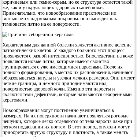
коричневым или темно-серым, но ее структура остается такой
же, как и у окружающих здоровых тканей кожи.
Примечательно, что новообразование практически не
возвышается над кожным покровом: оно выглядит как
темноватое пятно на ее поверхности.
Характерным для данной болезни является активное деление
патологических клеток. У каждого больного этот процесс
проявляется с разной интенсивностью. Впоследствии на коже
появляются новые пятна, которые имеют свойство
группироваться с уже имеющимися наростами. После их
полного формирования, в местах их расположения, начинают
образовываться папулы и узелки мелких размеров. Они имеют
четкие границы, и немного приподнимаются над
поверхностью здоровой кожи. Именно эти наросты и
являются теми дефектами, которые называются себорейными
кератомами.
Новообразования могут постепенно увеличиваться в
размерах. На их поверхности начинают появляться роговые
чешуйки, которые легко отделяются от тела нароста даже при
легком поддевании их ногтем. В этот период опухоли могут
приобретать другую структуру и плотность, а также менять