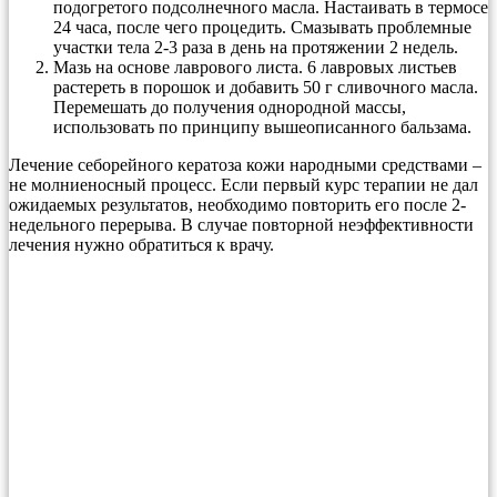
подогретого подсолнечного масла. Настаивать в термосе
24 часа, после чего процедить. Смазывать проблемные
участки тела 2-3 раза в день на протяжении 2 недель.
Мазь на основе лаврового листа. 6 лавровых листьев
растереть в порошок и добавить 50 г сливочного масла.
Перемешать до получения однородной массы,
использовать по принципу вышеописанного бальзама.
Лечение себорейного кератоза кожи народными средствами –
не молниеносный процесс. Если первый курс терапии не дал
ожидаемых результатов, необходимо повторить его после 2-
недельного перерыва. В случае повторной неэффективности
лечения нужно обратиться к врачу.