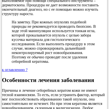
выполняемое при помощи специального инструмента –
дерматоскопа. Процедура не дает возможности поставить
окончательный диагноз, но с ее помощью можно изучить
структуру нароста.
На заметку. При кожных опухолях подобной
природы не рекомендуется проводить биопсию. В
ходе этой манипуляции используется тонкая игла,
которой прокалывается опухоль с целью забора
кусочка материала для гистологического
исследования. Если выполнить процедуру в этом
случае, можно спровоцировать дальнейший
неконтролируемый рост новообразования.
Поэтому ее обычно проводят после удаления
себорейной кератомы.
к оглавлению ?
Особенности лечения заболевания
Причины и лечение себорейных кератом кожи не имеют
тесной взаимосвязи. То есть, если устранить фактор, который
мог поспособствовать образованию такой опухоли, она
самостоятельно не исчезнет. Но при этом кератома является
новообразованием, склонным к малигнизации. Любое