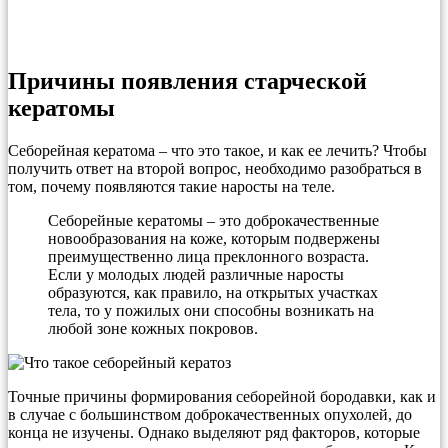
Причины появления старческой
кератомы
Себорейная кератома – что это такое, и как ее лечить? Чтобы
получить ответ на второй вопрос, необходимо разобраться в
том, почему появляются такие наросты на теле.
Себорейные кератомы – это доброкачественные
новообразования на коже, которым подвержены
преимущественно лица преклонного возраста.
Если у молодых людей различные наросты
образуются, как правило, на открытых участках
тела, то у пожилых они способны возникать на
любой зоне кожных покровов.
Точные причины формирования себорейной бородавки, как и
в случае с большинством доброкачественных опухолей, до
конца не изучены. Однако выделяют ряд факторов, которые