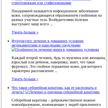
Пиодермией называется инфекционное заболевание
кожи, сопровождающееся образованием гнойников на
разных участках тела. Возбудителями болезни
выступают чаще всего ...
Узнать больше »
Фурункулез: лечение в домашних условиях
медикаментами и народными средствами
Каждый второй человек, будь то мужчина или женщина,
взрослый или ребенок, наверняка, знает, что такое
фурункул. Это гнойное поражение кожи, для которого
характерно расплавление ...
Узнать больше »
Что такое себорейная кератома, как ее распознать и
лечить?
Себорейная кератома – доброкачественное кожное
новообразование, возникающее у людей преклонного