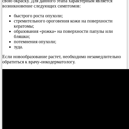
свою окраску. Для данного этапа характерным является
возникновение следующих симптомов:
быстрого роста опухоли;
стремительного ороговения кожи на поверхности
кератомы;
образования «рожка» на поверхности папулы или
бляшки;
потемнения опухоли;
зуда.
Если новообразование растет, необходимо незамедлительно
обратиться к врачу-онкодерматологу.