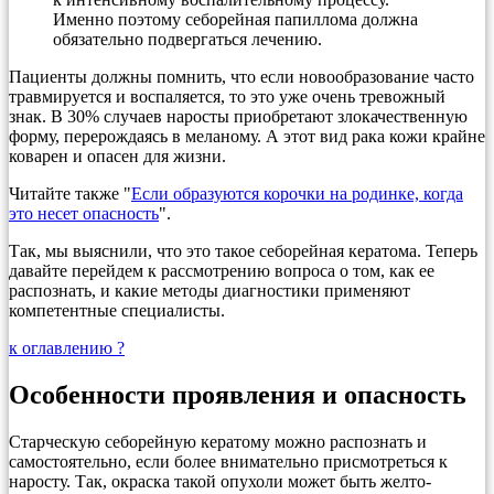
Именно поэтому себорейная папиллома должна
обязательно подвергаться лечению.
Пациенты должны помнить, что если новообразование часто
травмируется и воспаляется, то это уже очень тревожный
знак. В 30% случаев наросты приобретают злокачественную
форму, перерождаясь в меланому. А этот вид рака кожи крайне
коварен и опасен для жизни.
Читайте также "
Если образуются корочки на родинке, когда
это несет опасность
".
Так, мы выяснили, что это такое себорейная кератома. Теперь
давайте перейдем к рассмотрению вопроса о том, как ее
распознать, и какие методы диагностики применяют
компетентные специалисты.
к оглавлению ?
Особенности проявления и опасность
Старческую себорейную кератому можно распознать и
самостоятельно, если более внимательно присмотреться к
наросту. Так, окраска такой опухоли может быть желто-