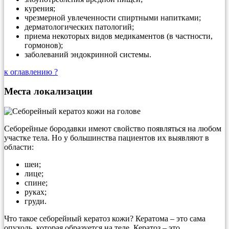
курения;
чрезмерной увлеченности спиртными напитками;
дерматологических патологий;
приема некоторых видов медикаментов (в частности,
гормонов);
заболеваний эндокринной системы.
к оглавлению ?
Места локализации
Себорейные бородавки имеют свойство появляться на любом
участке тела. Но у большинства пациентов их выявляют в
области:
шеи;
лице;
спине;
руках;
груди.
Что такое себорейный кератоз кожи? Кератома – это сама
опухоль, которая образуется на теле. Кератоз – это