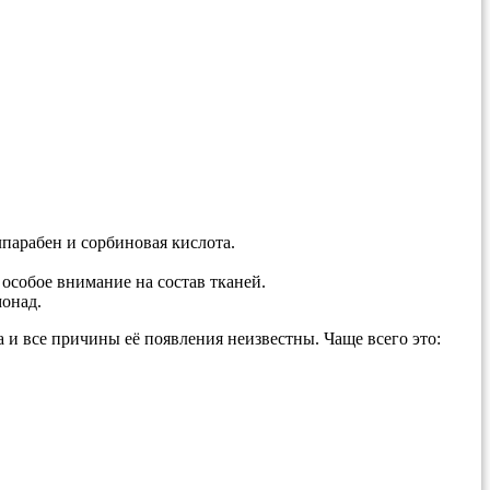
лпарабен и сорбиновая кислота.
особое внимание на состав тканей.
монад.
а и все причины её появления неизвестны. Чаще всего это: