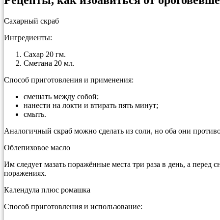
Рецепты, как избавиться от ороговевше
Сахарный скраб
Ингредиенты:
Сахар 20 гм.
Сметана 20 мл.
Способ приготовления и применения:
смешать между собой;
нанести на локти и втирать пять минут;
смыть.
Аналогичный скраб можно сделать из соли, но оба они против
Облепиховое масло
Им следует мазать поражённые места три раза в день, а перед
поражениях.
Календула плюс ромашка
Способ приготовления и использование: