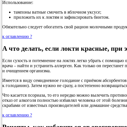
Использование:
тампоны ватные смочить в яблочном уксусе;
приложить их к локтям и зафиксировать бинтом.
Обязательно следует обогатить свой рацион молочными проду
к оглавлению ?
А что делать, если локти красные, при
Если сухость и потемнение на локтях легко убрать с помощью 
врача – найти и устранить аллерген. Как только он перестанет
и очищением организма.
Имеется в виду семидневное голодание с приёмом абсорбентов (
к голоданию). Затем нужно не сразу, а постепенно возвращать
Что касается псориаза, то его нередко можно вылечить проти
отказ от алкоголя полностью избавлял человека от этой боле
скрабами от известных производителей или домашние средства
к оглавлению ?