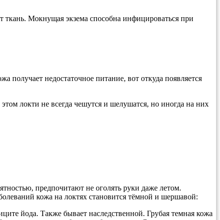
ет ткань. Мокнущая экзема способна инфицироваться при
ожа получает недостаточное питание, вот откуда появляется
этом локти не всегда чешутся и шелушатся, но иногда на них
иятностью, предпочитают не оголять руки даже летом.
аболеваний кожа на локтях становится тёмной и шершавой:
иците йода. Также бывает наследственной. Грубая темная кожа