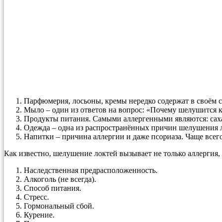
Парфюмерия, лосьоны, кремы нередко содержат в своём со
Мыло – один из ответов на вопрос: «Почему шелушится ко
Продукты питания. Самыми аллергенными являются: саха
Одежда – одна из распространённых причин шелушения ло
Напитки – причина аллергии и даже псориаза. Чаще всего
Как известно, шелушение локтей вызывает не только аллергия, 
Наследственная предрасположенность.
Алкоголь (не всегда).
Способ питания.
Стресс.
Гормональный сбой.
Курение.