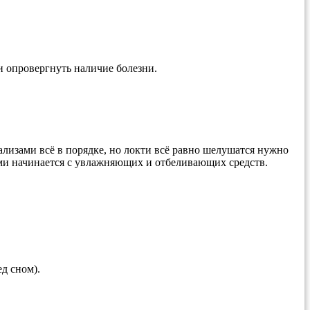
и опровергнуть наличие болезни.
ализами всё в порядке, но локти всё равно шелушатся нужно
ями начинается с увлажняющих и отбеливающих средств.
д сном).