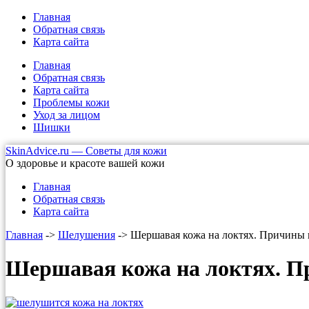
Главная
Обратная связь
Карта сайта
Главная
Обратная связь
Карта сайта
Проблемы кожи
Уход за лицом
Шишки
SkinAdvice.ru — Советы для кожи
О здоровье и красоте вашей кожи
Главная
Обратная связь
Карта сайта
Главная
->
Шелушения
-> Шершавая кожа на локтях. Причины
Шершавая кожа на локтях. П