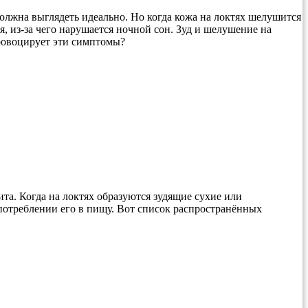
 должна выглядеть идеально. Но когда кожа на локтях шелушится
я, из-за чего нарушается ночной сон. Зуд и шелушение на
провоцирует эти симптомы?
а. Когда на локтях образуются зудящие сухие или
употреблении его в пищу. Вот список распространённых