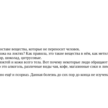
ставе вещества, которые не переносит человек.
жа на локтях? Как правила, это такие вещества в нём, как мети
р, шоколад, цитрусовые.
ктей и кожи всего тела. Вот почему некоторые люди обращают 
 это алкоголь, различные виды чая, кофе, магазинные соки и ли
но ещё и псориаз. Данная болезнь до сих пор до конца не изучен