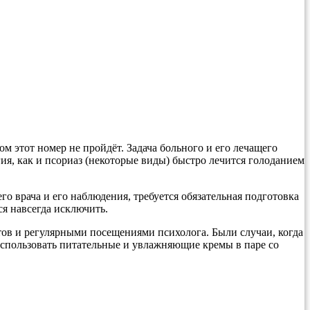
м этот номер не пройдёт. Задача больного и его лечащего
гия, как и псориаз (некоторые виды) быстро лечится голоданием
го врача и его наблюдения, требуется обязательная подготовка
ся навсегда исключить.
тов и регулярными посещениями психолога. Были случаи, когда
использовать питательные и увлажняющие кремы в паре со