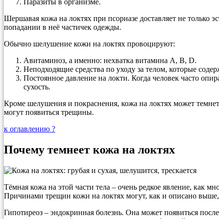
Паразиты в организме.
Шершавая кожа на локтях при псориазе доставляет не только э
попадании в неё частичек одежды.
Обычно шелушение кожи на локтях провоцируют:
Авитаминоз, а именно: нехватка витамина A, B, D.
Неподходящие средства по уходу за телом, которые сод
Постоянное давление на локти. Когда человек часто опир
сухость.
Кроме шелушения и покраснения, кожа на локтях может темнеть
могут появиться трещины.
к оглавлению ?
Почему темнеет кожа на локтях
Тёмная кожа на этой части тела – очень редкое явление, как м
Причинами трещин кожи на локтях могут, как и описано выше, 
Гипотиреоз – эндокринная болезнь. Она может появиться после