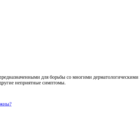
предназначенными для борьбы со многими дерматологическими 
 другие неприятные симптомы.
нужны?