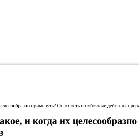
х целесообразно применять? Опасность и побочные действия преп
акое, и когда их целесообразн
в