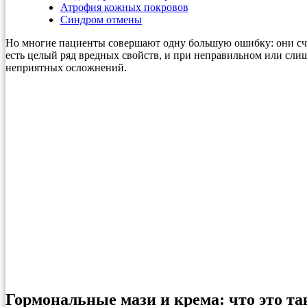
Атрофия кожных покровов
Синдром отмены
Но многие пациенты совершают одну большую ошибку: они счит
есть целый ряд вредных свойств, и при неправильном или сли
неприятных осложнений.
Гормональные мази и крема: что это та