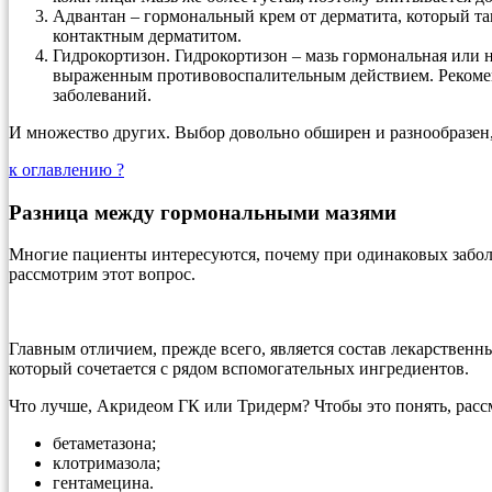
Адвантан – гормональный крем от дерматита, который так
контактным дерматитом.
Гидрокортизон. Гидрокортизон – мазь гормональная или н
выраженным противовоспалительным действием. Рекомен
заболеваний.
И множество других. Выбор довольно обширен и разнообразен,
к оглавлению ?
Разница между гормональными мазями
Многие пациенты интересуются, почему при одинаковых заболе
рассмотрим этот вопрос.
Главным отличием, прежде всего, является состав лекарственн
который сочетается с рядом вспомогательных ингредиентов.
Что лучше, Акридеом ГК или Тридерм? Чтобы это понять, рассм
бетаметазона;
клотримазола;
гентамецина.