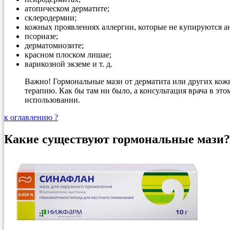
атопическом дерматите;
склеродермии;
кожных проявлениях аллергии, которые не купируются а
псориазе;
дерматомиозите;
красном плоском лишае;
варикозной экземе и т. д.
Важно! Гормональные мази от дерматита или других кожн
терапию. Как бы там ни было, а консультация врача в э
использовании.
к оглавлению ?
Какие существуют гормональные мази?