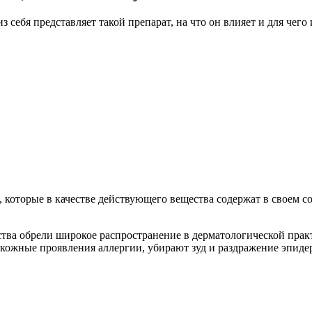
из себя представляет такой препарат, на что он влияет и для чего
которые в качестве действующего вещества содержат в своем со
едства обрели широкое распространение в дерматологической пра
т кожные проявления аллергии, убирают зуд и раздражение эпи