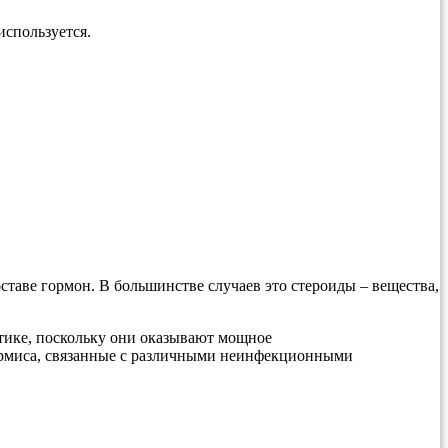
 используется.
ставе гормон. В большинстве случаев это стероиды – вещества,
ктике, поскольку они оказывают мощное
дермиса, связанные с различными неинфекционными