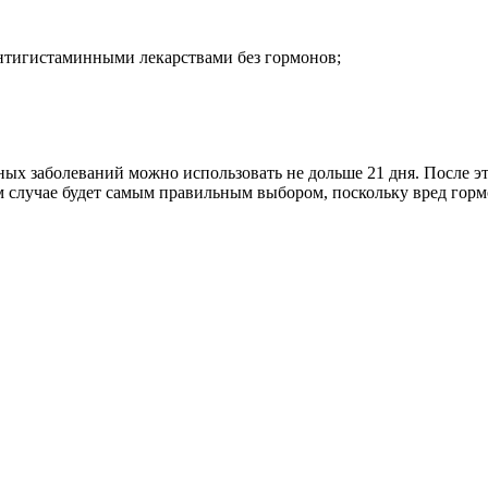
нтигистаминными лекарствами без гормонов;
ых заболеваний можно использовать не дольше 21 дня. После эт
том случае будет самым правильным выбором, поскольку вред го