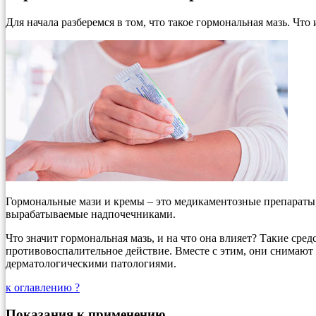
Для начала разберемся в том, что такое гормональная мазь. Что 
Гормональные мази и кремы – это медикаментозные препараты, 
вырабатываемые надпочечниками.
Что значит гормональная мазь, и на что она влияет? Такие ср
противовоспалительное действие. Вместе с этим, они снимаю
дерматологическими патологиями.
к оглавлению ?
Показания к применению