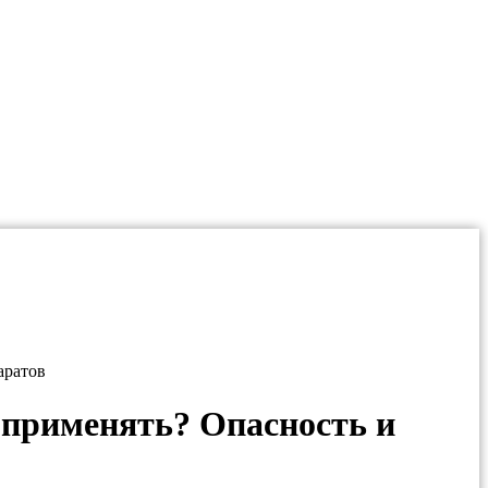
аратов
о применять? Опасность и