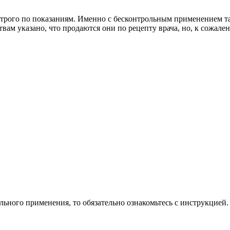
строго по показаниям. Именно с бесконтрольным применением та
ам указано, что продаются они по рецепту врача, но, к сожален
льного применения, то обязательно ознакомьтесь с инструкцией.