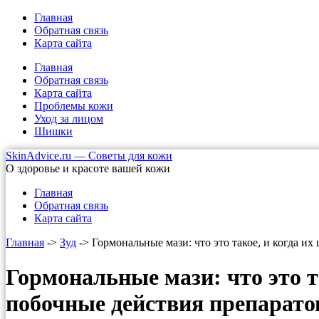
Главная
Обратная связь
Карта сайта
Главная
Обратная связь
Карта сайта
Проблемы кожи
Уход за лицом
Шишки
SkinAdvice.ru — Советы для кожи
О здоровье и красоте вашей кожи
Главная
Обратная связь
Карта сайта
Главная
->
Зуд
-> Гормональные мази: что это такое, и когда и
Гормональные мази: что это т
побочные действия препарато