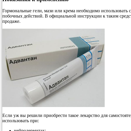
Гормональные гели, мази или крема необходимо использовать 
побочных действий. В официальной инструкции к таким средств
продаже.
Если уж вы решили приобрести такое лекарство для самостояте
использовать при:
нейродермитах;