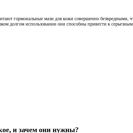
ают гормональные мази для кожи совершенно безвредными, что 
шком долгом использовании они способны привести к серьезным 
кое, и зачем они нужны?