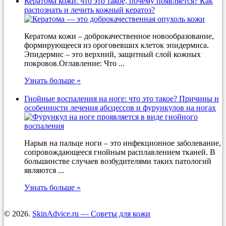
Кератома кожи: что это такое, почему появляется? Как
распознать и лечить кожный кератоз?
Кератома кожи – доброкачественное новообразование,
формирующееся из ороговевших клеток эпидермиса.
Эпидермис – это верхний, защитный слой кожных
покровов.Оглавление: Что ...
Узнать больше »
Гнойные воспаления на ноге: что это такое? Причины и
особенности лечения абсцессов и фурункулов на ногах
Нарыв на пальце ноги – это инфекционное заболевание,
сопровождающееся гнойным расплавлением тканей. В
большинстве случаев возбудителями таких патологий
являются ...
Узнать больше »
© 2026.
SkinAdvice.ru — Советы для кожи