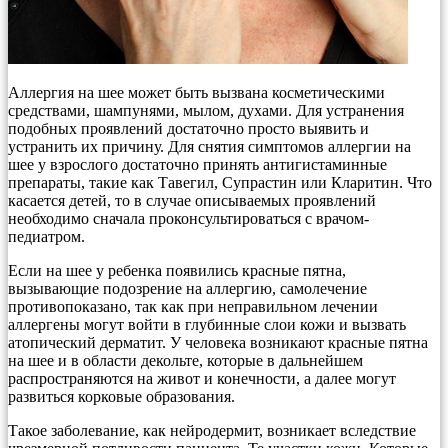
Аллергия на шее может быть вызвана косметическими
средствами, шампунями, мылом, духами. Для устранения
подобных проявлений достаточно просто выявить и
устранить их причину. Для снятия симптомов аллергии на
шее у взрослого достаточно принять антигистаминные
препараты, такие как Тавегил, Супрастин или Кларитин. Что
касается детей, то в случае описываемых проявлений
необходимо сначала проконсультироваться с врачом-
педиатром.
Если на шее у ребенка появились красные пятна,
вызывающие подозрение на аллергию, самолечение
противопоказано, так как при неправильном лечении
аллергены могут войти в глубинные слои кожи и вызвать
атопический дерматит. У человека возникают красные пятна
на шее и в области декольте, которые в дальнейшем
распространяются на живот и конечности, а далее могут
развиться корковые образования.
Такое заболевание, как нейродермит, возникает вследствие