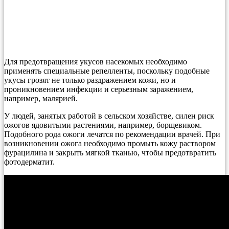
Для предотвращения укусов насекомых необходимо
применять специальные репелленты, поскольку подобные
укусы грозят не только раздражением кожи, но и
проникновением инфекции и серьезным заражением,
например, малярией.
У людей, занятых работой в сельском хозяйстве, силен риск
ожогов ядовитыми растениями, например, борщевиком.
Подобного рода ожоги лечатся по рекомендации врачей. При
возникновении ожога необходимо промыть кожу раствором
фурацилина и закрыть мягкой тканью, чтобы предотвратить
фотодерматит.