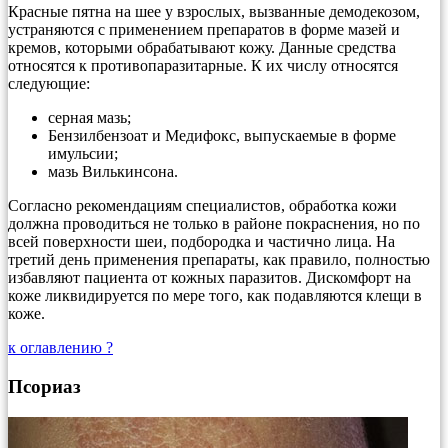
Красные пятна на шее у взрослых, вызванные демодекозом,
устраняются с применением препаратов в форме мазей и
кремов, которыми обрабатывают кожу. Данные средства
относятся к противопаразитарные. К их числу относятся
следующие:
серная мазь;
Бензилбензоат и Медифокс, выпускаемые в форме
имульсии;
мазь Вилькинсона.
Согласно рекомендациям специалистов, обработка кожи
должна проводиться не только в районе покраснения, но по
всей поверхности шеи, подбородка и частично лица. На
третий день применения препараты, как правило, полностью
избавляют пациента от кожных паразитов. Дискомфорт на
коже ликвидируется по мере того, как подавляются клещи в
коже.
к оглавлению ?
Псориаз