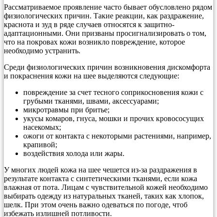
Рассматриваемое проявление часто бывает обусловлено рядом
физиологических причин. Такие реакции, как раздражение,
краснота и зуд в ряде случаев относятся к защитно-
адаптационными. Они призваны просигнализировать о том,
что на покровах кожи возникло повреждение, которое
необходимо устранить.
Среди физиологических причин возникновения дискомфорта
и покраснения кожи на шее выделяются следующие:
повреждение за счет тесного соприкосновения кожи с
грубыми тканями, швами, аксессуарами;
микротравмы при бритье;
укусы комаров, гнуса, мошки и прочих кровососущих
насекомых;
ожоги от контакта с некоторыми растениями, например,
крапивой;
воздействия холода или жары.
У многих людей кожа на шее чешется из-за раздражения в
результате контакта с синтетическими тканями, если кожа
влажная от пота. Лицам с чувствительной кожей необходимо
выбирать одежду из натуральных тканей, таких как хлопок,
шелк. При этом очень важно одеваться по погоде, чтоб
избежать излишней потливости.