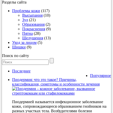
Разделы сайта
Проблемы кожи
(117)
Высыпания
(10)
Зуд
(21)
Образования
(2)
Покраснения
(9)
Пятна
(28)
Шелушения
(13)
Уход за лицом
(5)
Шишки
(9)
Поиск по сайту
Последнее
Популярное
Пиодермия: что это такое? Причины,
классификация, симптомы и особенности лечения
Пиодермией называется инфекционное заболевание
кожи, сопровождающееся образованием гнойников на
разных участках тела. Возбудителями болезни