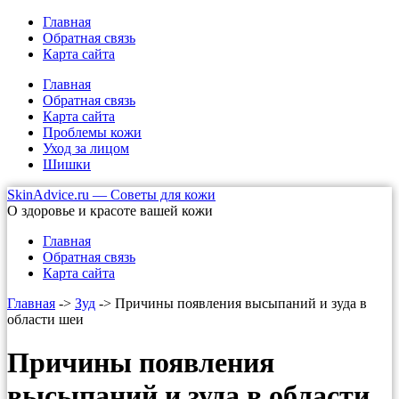
Главная
Обратная связь
Карта сайта
Главная
Обратная связь
Карта сайта
Проблемы кожи
Уход за лицом
Шишки
SkinAdvice.ru — Советы для кожи
О здоровье и красоте вашей кожи
Главная
Обратная связь
Карта сайта
Главная
->
Зуд
-> Причины появления высыпаний и зуда в
области шеи
Причины появления
высыпаний и зуда в области