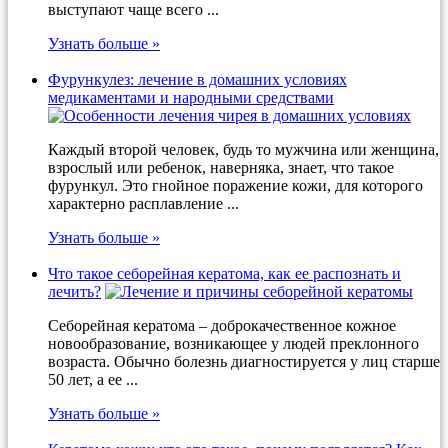
выступают чаще всего ...
Узнать больше »
Фурункулез: лечение в домашних условиях
медикаментами и народными средствами
Каждый второй человек, будь то мужчина или женщина,
взрослый или ребенок, наверняка, знает, что такое
фурункул. Это гнойное поражение кожи, для которого
характерно расплавление ...
Узнать больше »
Что такое себорейная кератома, как ее распознать и
лечить?
Себорейная кератома – доброкачественное кожное
новообразование, возникающее у людей преклонного
возраста. Обычно болезнь диагностируется у лиц старше
50 лет, а ее ...
Узнать больше »