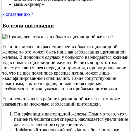
мазь Акридерм.
к оглавлению ?
Болезни щитовидки
Если появилось покраснение шеи в области щитовидной
железы, то это может быть признак заболевания щитовидной
железы. В подобных случаях у больного наблюдаются кожный
зуд в области щитовидной железы. Решить вопрос о том,
почему чешется шея спереди, и причины, спровоцировавшие
то, что на шее появились красные пятна, может лишь
квалифицированный специалист. Такие сопутствующие
симптомы, как тахикардия, повышенная нервная
возбудимость, также указывают на проблемы щитовидки.
Если чешется шея в районе щитовидной железы, это может
указывать на несколько заболеваний щитовидки.
Гиперфункция щитовидной железы. Помимо того, что у
пациента чешется шея спереди, наблюдается увеличение
железы, учащенное сердцебиение.
Диффузный токсический зоб. Данная болезнь также