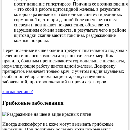
носит название гипертиреоз. Причина ее возникновения
– это сбой в работе щитовидной железы, в результате
которого развивается избыточный синтез тиреоидных
гормонов. То, что при данной болезни чешется шея
спереди и возникают покраснения, объясняется
нарушением обмена веществ, в результате чего в районе
щитовидки скапливаются токсины, раздражающие
кожные покровы.
Перечисленные выше болезни требуют тщательного подхода к
лечению и целого комплекса терапевтических мер. Как
правило, больным прописываются гормональные препараты,
нормализующие работу щитовидной железы. Дозировку
препаратов назначает только врач, с учетом индивидуальных
особенностей организма пациента, сопутствующих
заболеваний, противопоказаний и прочих факторов.
к оглавлению ?
Грибковые заболевания
Иногда дискомфорт на коже могут вызывать грибковые
инфекции. При подобных болезнях кожа покрывается